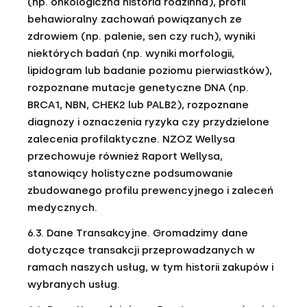
(np. onkologiczna historia rodzinna), profil
behawioralny zachowań powiązanych ze
zdrowiem (np. palenie, sen czy ruch), wyniki
niektórych badań (np. wyniki morfologii,
lipidogram lub badanie poziomu pierwiastków),
rozpoznane mutacje genetyczne DNA (np.
BRCA1, NBN, CHEK2 lub PALB2), rozpoznane
diagnozy i oznaczenia ryzyka czy przydzielone
zalecenia profilaktyczne. NZOZ Wellysa
przechowuje również Raport Wellysa,
stanowiący holistyczne podsumowanie
zbudowanego profilu prewencyjnego i zaleceń
medycznych.
6.3. Dane Transakcyjne. Gromadzimy dane
dotyczące transakcji przeprowadzanych w
ramach naszych usług, w tym historii zakupów i
wybranych usług.