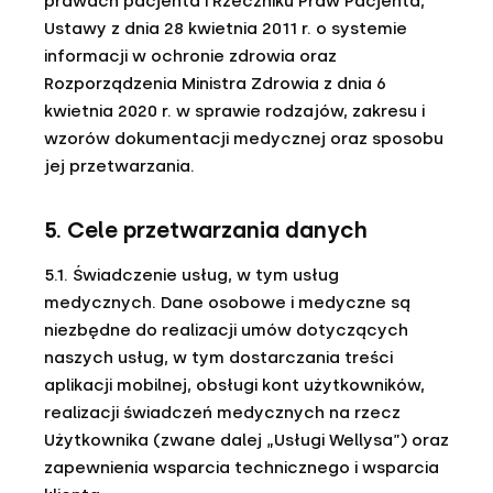
prawach pacjenta i Rzeczniku Praw Pacjenta,
Ustawy z dnia 28 kwietnia 2011 r. o systemie
informacji w ochronie zdrowia oraz
Rozporządzenia Ministra Zdrowia z dnia 6
kwietnia 2020 r. w sprawie rodzajów, zakresu i
wzorów dokumentacji medycznej oraz sposobu
jej przetwarzania.
5. Cele przetwarzania danych
5.1. Świadczenie usług, w tym usług
medycznych. Dane osobowe i medyczne są
niezbędne do realizacji umów dotyczących
naszych usług, w tym dostarczania treści
aplikacji mobilnej, obsługi kont użytkowników,
realizacji świadczeń medycznych na rzecz
Użytkownika (zwane dalej „Usługi Wellysa”) oraz
zapewnienia wsparcia technicznego i wsparcia