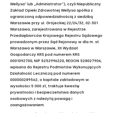
Wellysa” lub „Administrator”), czyli Niepubliczny
Zakład Opieki Zdrowotnej Wellysa spółka z
ograniczoną odpowiedzialnością z siedzibą
Warszawie przy ul. Grójeckiej 22/24/32, 02-301
Warszawa, zarejestrowana w Rejestrze
Przedsiębiorców Krajowego Rejestru Sądowego
prowadzonym przez Sąd Rejonowy w dla m. st.
Warszawa w Warszawie, XII Wydział
Gospodarczy KRS pod numerem KRS
0001092700, NIP 5252996220, REGON 528027906,
wpisana do Rejestru Podmiotów Wykonujących
Działalność Leczniczą pod numerem
000000289562, o kapitale zakładowym w
wysokości 5 000 zł, traktuje kwestię
prywatności i bezpieczeństwa danych
osobowych z należytą powagą i
zaangażowaniem.