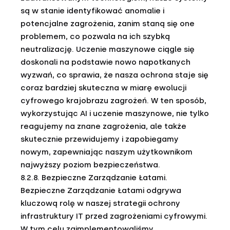
są w stanie identyfikować anomalie i
potencjalne zagrożenia, zanim staną się one
problemem, co pozwala na ich szybką
neutralizację. Uczenie maszynowe ciągle się
doskonali na podstawie nowo napotkanych
wyzwań, co sprawia, że nasza ochrona staje się
coraz bardziej skuteczna w miarę ewolucji
cyfrowego krajobrazu zagrożeń. W ten sposób,
wykorzystując AI i uczenie maszynowe, nie tylko
reagujemy na znane zagrożenia, ale także
skutecznie przewidujemy i zapobiegamy
nowym, zapewniając naszym użytkownikom
najwyższy poziom bezpieczeństwa.
8.2.8. Bezpieczne Zarządzanie Łatami.
Bezpieczne Zarządzanie Łatami odgrywa
kluczową rolę w naszej strategii ochrony
infrastruktury IT przed zagrożeniami cyfrowymi.
W tym celu zaimplementowaliśmy