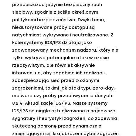
przepuszczać jedynie bezpieczny ruch
sieciowy, zgodnie z ściśle określonymi
politykami bezpieczeństwa. Dzięki temu,
nieautoryzowane próby dostępu są
natychmiast wykrywane i neutralizowane. Z
kolei systemy IDS/IPS działają jako
zaawansowany mechanizm nadzoru, który nie
tylko wykrywa potencjalne ataki w czasie
rzeczywistym, ale również aktywnie
interweniuje, aby zapobiec ich realizacji,
zabezpieczając sieć przed złożonymi
zagrożeniami, takimi jak ataki typu zero-day,
malware czy próby przechwycenia danych.
8.2.4. Aktualizacje IDS/IPS. Nasze systemy
IDS/IPS są ciągle aktualizowane o najnowsze
sygnatury i heurystyki zagrożeń, co zapewnia
skuteczną ochronę przed dynamicznie
zmieniającym się krajobrazem cyberzagrożeń.