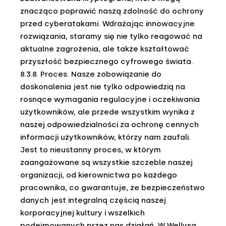
znacząco poprawić naszą zdolność do ochrony
przed cyberatakami. Wdrażając innowacyjne
rozwiązania, staramy się nie tylko reagować na
aktualne zagrożenia, ale także kształtować
przyszłość bezpiecznego cyfrowego świata.
8.3.8. Proces. Nasze zobowiązanie do
doskonalenia jest nie tylko odpowiedzią na
rosnące wymagania regulacyjne i oczekiwania
użytkowników, ale przede wszystkim wynika z
naszej odpowiedzialności za ochronę cennych
informacji użytkowników, którzy nam zaufali.
Jest to nieustanny proces, w którym
zaangażowane są wszystkie szczeble naszej
organizacji, od kierownictwa po każdego
pracownika, co gwarantuje, że bezpieczeństwo
danych jest integralną częścią naszej
korporacyjnej kultury i wszelkich
podejmowanych przez nas działań. W Wellysa,