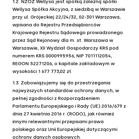
1.2. NZOZ Wellysa jest spółką zależną spółki
Wellysa Spółka Akcyjna, z siedzibą w Warszawie
przy ul. Grójeckiej 22/24/32, 02-301 Warszawa,
wpisana do Rejestru Przedsiębiorców
Krajowego Rejestru Sądowego prowadzonego
przez Sąd Rejonowy dla m. st. Warszawa w
Warszawie, XII Wydział Gospodarczy KRS pod
numerem KRS 0000995956, NIP 7011112054,
REGON 52271206, o kapitale zakładowym w
wysokości 1 677 773,02 zł.
1.3. Zobowiązujemy się do przestrzegania
najwyższych standardów ochrony danych, w
pełnej zgodności z Rozporządzeniem
Parlamentu Europejskiego i Rady (UE) 2016/679 z
dnia 27 kwietnia 2016 r. (RODO), jak również
innymi relewantnymi przepisami prawa
polskiego oraz Unii Europejskiej dotyczącymi
ochrony danych osobowych.