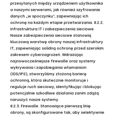
przesyłanych między urządzeniem użytkownika
a naszymi serwerami, jak również szyfrowanie
danych „w spoczynku”, zapewniając ich
ochronę na każdym etapie przetwarzania. 8.2.2.
Infrastruktura IT i zabezpieczenia sieciowe.
Nasze zabezpieczenia sieciowe stanowią
kluczową warstwę obrony naszej infrastruktury
IT, zapewniając solidną ochronę przed szerokim
zakresem cyberzagrożeń. Wdrażając
najnowocześniejsze firewalle oraz systemy
wykrywania i zapobiegania włamaniom
(IDS/IPS), stworzyliśmy złożoną barierę
ochronną, która skutecznie monitoruje i
reguluje ruch sieciowy, identyfikując i blokując
potencjalnie szkodliwe działania zanim zdążą
naruszyć nasze systemy.
8.2.3. Firewalle. Stanowiące pierwszą linię
obrony, są skonfigurowane tak, aby selektywnie