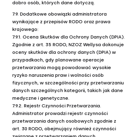
dobro osób, których dane dotyczą.
7.9. Dodatkowe obowiązki administratora
wynikające z przepisów RODO oraz prawa
krajowego:
7.9.1. Ocena Skutków dla Ochrony Danych (DPIA).
Zgodnie z art. 35 RODO, NZOZ Wellysa dokonuje
oceny skutków dla ochrony danych (DPIA) w
przypadkach, gdy planowane operacje
przetwarzania mogą powodować wysokie
ryzyko naruszenia praw i wolności osób
fizycznych, w szczególności przy przetwarzaniu
danych szczególnych kategorii, takich jak dane
medyczne i genetyczne.
7.9.2. Rejestr Czynności Przetwarzania.
Administrator prowadzi rejestr czynności
przetwarzania danych osobowych zgodnie z
art. 30 RODO, obejmujący również czynności
związane z przetwarzaniem danych