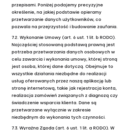
przepisami. Poniżej podajemy precyzyjne
określenie, na jakiej podstawie opieramy
przetwarzanie danych użytkowników, co
pozwala na przejrzystość i budowanie zaufania.
7.2. Wykonanie Umowy (art. 6 ust. 1 lit. b RODO).
Najczęściej stosowaną podstawą prawną jest
potrzeba przetwarzania danych osobowych w
celu zawarcia i wykonania umowy, której stroną
jest osoba, której dane dotyczą. Obejmuje to
wszystkie działania niezbędne do realizacji
usług oferowanych przez naszą aplikację lub
stronę internetową, takie jak rejestracja konta,
realizacja zamówień związanych z diagnozą czy
świadczenie wsparcia klienta. Dane są
przetwarzane wyłącznie w zakresie
niezbędnym do wykonania tych czynności.
7.3. Wyraźna Zgoda (art. 6 ust. 1 lit. a RODO). W